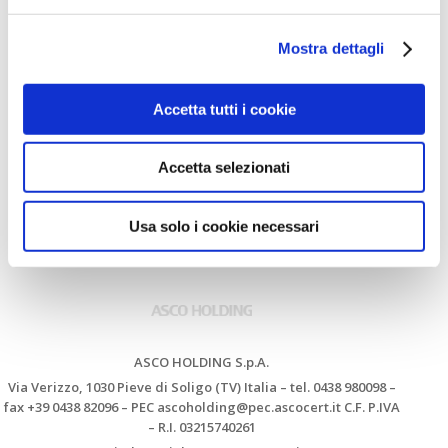
Comunicato del 29/11/2022
Mostra dettagli
Accetta tutti i cookie
Accetta selezionati
Usa solo i cookie necessari
ASCO HOLDING S.p.A.
Via Verizzo, 1030 Pieve di Soligo (TV) Italia – tel. 0438 980098 –
fax +39 0438 82096 – PEC ascoholding@pec.ascocert.it C.F. P.IVA
– R.I. 03215740261