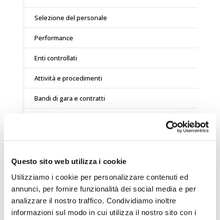
Selezione del personale
Performance
Enti controllati
Attività e procedimenti
Bandi di gara e contratti
Sovvenzioni, contributi, sussidi, vantaggi economici
Bilanci
Beni immobili e gestione patrimonio
Questo sito web utilizza i cookie
Utilizziamo i cookie per personalizzare contenuti ed
Controlli e rilievi sull’amministrazione
annunci, per fornire funzionalità dei social media e per
Servizi erogati
analizzare il nostro traffico. Condividiamo inoltre
informazioni sul modo in cui utilizza il nostro sito con i
Pagamenti