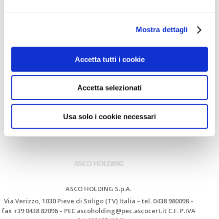
in assemblea
Verbale Assemblea del 27
Mostra dettagli
ottobre 2021
Accetta tutti i cookie
Accetta selezionati
Usa solo i cookie necessari
ASCO HOLDING S.p.A.
Via Verizzo, 1030 Pieve di Soligo (TV) Italia – tel. 0438 980098 –
fax +39 0438 82096 – PEC ascoholding@pec.ascocert.it C.F. P.IVA