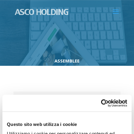
ASSEMBLEE
Soci
Consiglio di Amministrazione
Assemblee
Questo sito web utilizza i cookie
Utilizziamo i cookie per personalizzare contenuti ed